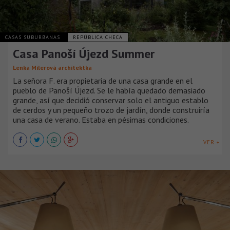
CASAS SUBURBANAS
REPÚBLICA CHECA
Casa Panoší Újezd Summer
Lenka Milerová architektka
La señora F. era propietaria de una casa grande en el
pueblo de Panoší Újezd. Se le había quedado demasiado
grande, así que decidió conservar solo el antiguo establo
de cerdos y un pequeño trozo de jardín, donde construiría
una casa de verano. Estaba en pésimas condiciones.
VER +