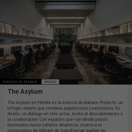
ESPACIOS DE TRABAJO
MÉXICO
The Asylum
The Asylum en Mérida es la esencia de Arkham Projects: un
refugio urbano que combina arquitectura y naturaleza. Su
diseño, un diálogo en tres actos, invita al descubrimiento y
la colaboración. Con espacios que van desde patios
iluminados hasta talleres dinámicos, muestra el
compromiso de Arkham de transformar sueños en