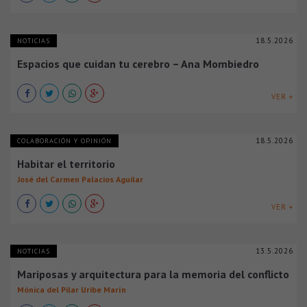
18.5.2026
NOTICIAS
Espacios que cuidan tu cerebro – Ana Mombiedro
VER +
18.5.2026
COLABORACIÓN Y OPINIÓN
Habitar el territorio
José del Carmen Palacios Aguilar
VER +
13.5.2026
NOTICIAS
Mariposas y arquitectura para la memoria del conflicto
Mónica del Pilar Uribe Marín