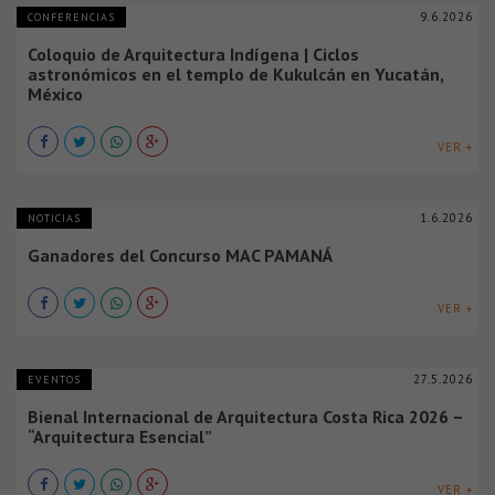
9.6.2026
CONFERENCIAS
Coloquio de Arquitectura Indígena | Ciclos
astronómicos en el templo de Kukulcán en Yucatán,
México
VER +
1.6.2026
NOTICIAS
Ganadores del Concurso MAC PAMANÁ
VER +
27.5.2026
EVENTOS
Bienal Internacional de Arquitectura Costa Rica 2026 –
“Arquitectura Esencial”
VER +