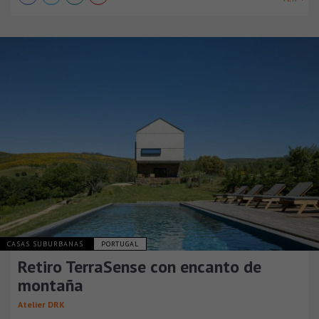
CASAS SUBURBANAS
PORTUGAL
Retiro TerraSense con encanto de
montaña
Atelier DRK