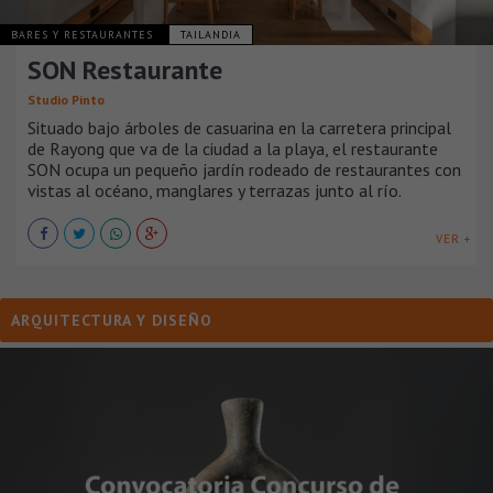
BARES Y RESTAURANTES
TAILANDIA
SON Restaurante
Studio Pinto
Situado bajo árboles de casuarina en la carretera principal
de Rayong que va de la ciudad a la playa, el restaurante
SON ocupa un pequeño jardín rodeado de restaurantes con
vistas al océano, manglares y terrazas junto al río.
VER +
ARQUITECTURA Y DISEÑO