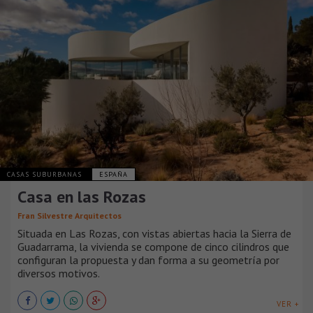
CASAS SUBURBANAS
ESPAÑA
Casa en las Rozas
Fran Silvestre Arquitectos
Situada en Las Rozas, con vistas abiertas hacia la Sierra de
Guadarrama, la vivienda se compone de cinco cilindros que
configuran la propuesta y dan forma a su geometría por
diversos motivos.
VER +