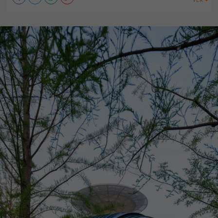
VER +