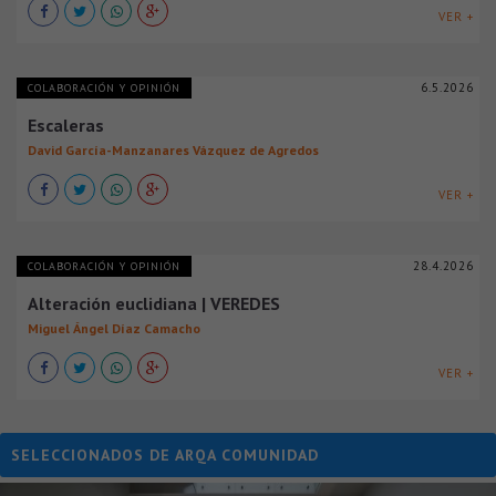
VER +
6.5.2026
COLABORACIÓN Y OPINIÓN
Escaleras
David García-Manzanares Vázquez de Agredos
VER +
28.4.2026
COLABORACIÓN Y OPINIÓN
Alteración euclidiana | VEREDES
Miguel Ángel Díaz Camacho
VER +
SELECCIONADOS DE ARQA COMUNIDAD